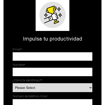
Impulsa tu productividad
Email
*
Nombre
*
¿Cómo te identificas?
*
Número de teléfono móvil