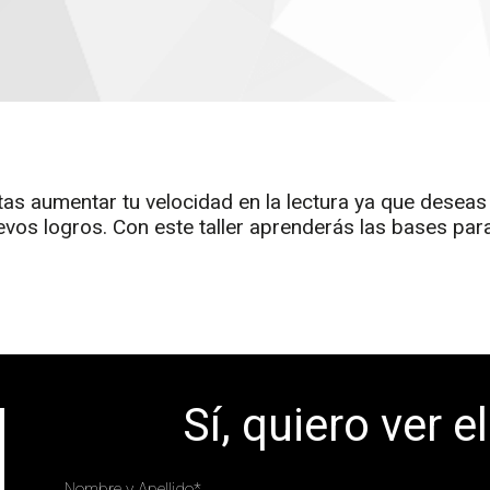
 aumentar tu velocidad en la lectura ya que deseas 
vos logros. Con este taller aprenderás las bases par
Sí, quiero ver e
Nombre y Apellido
*