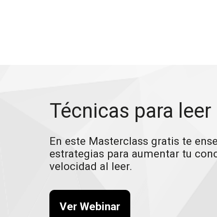
Técnicas para leer
En este Masterclass gratis te en
estrategias para aumentar tu con
velocidad al leer.
Ver Webinar