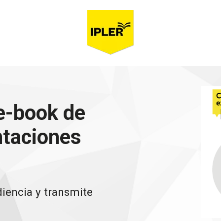
e-book de
ntaciones
iencia y transmite