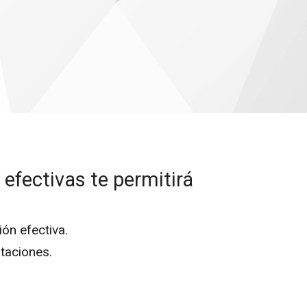
s efectivas
te permitirá
ón efectiva.
taciones.