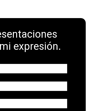
resentaciones
 mi expresión.